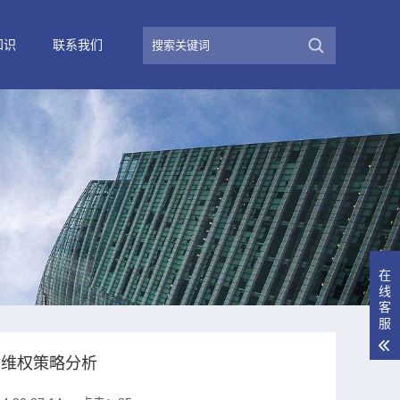
知识
联系我们
在
线
客
服
律维权策略分析