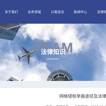
关于我们
业务领域
以案说法
新闻中心
法律
TEAM
法律知识
网络侵权举报途径及法