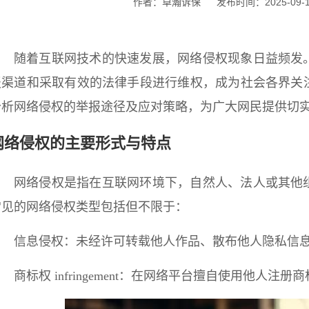
作者：卓瀚诉保
发布时间：2025-09-14
随着互联网技术的快速发展，网络侵权现象日益频发
报渠道和采取有效的法律手段进行维权，成为社会各界关
分析网络侵权的举报途径及应对策略，为广大网民提供切
网络侵权的主要形式与特点
网络侵权是指在互联网环境下，自然人、法人或其他
常见的网络侵权类型包括但不限于：
信息侵权：未经许可转载他人作品、散布他人隐私信
商标权 infringement：在网络平台擅自使用他人注册商