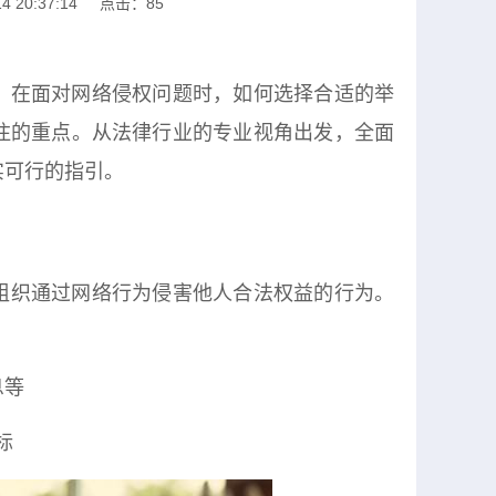
 20:37:14
点击：85
。在面对网络侵权问题时，如何选择合适的举
注的重点。从法律行业的专业视角出发，全面
实可行的指引。
组织通过网络行为侵害他人合法权益的行为。
息等
标