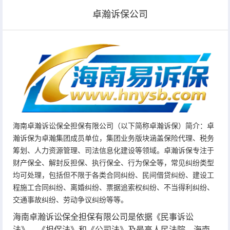
卓瀚诉保公司
海南卓瀚诉讼保全担保有限公司（以下简称卓瀚诉保）简介：卓
瀚诉保为卓瀚集团成员单位，集团业务版块涵盖保险代理、税务
筹划、人力资源管理、司法信息化建设等领域。卓瀚诉保专注于
财产保全、解封反担保、执行保全、行为保全等，常见纠纷类型
均可处理，包括但不限于各类合同纠纷、民间借贷纠纷、建设工
程施工合同纠纷、离婚纠纷、票据追索权纠纷、不当得利纠纷、
交通事故纠纷、劳动争议纠纷等等。
海南卓瀚诉讼保全担保有限公司是依据《民事诉讼
法》、《担保法》和《公司法》及最高人民法院、海南