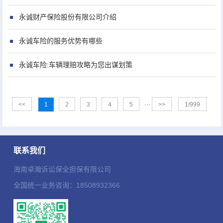
永诚财产保险股份有限公司介绍
永诚车险的服务优势有哪些
永诚车险:车辆理赔攻略为您出谋划策
<<
1
2
3
4
5
···
>>
1/999
联系我们
海南卓瀚诉讼保全担保有限公司
全国统一业务咨询：18508932366