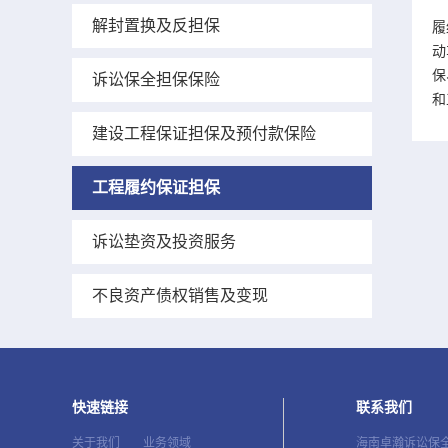
解封置换及反担保
履
动
保
诉讼保全担保保险
和
建设工程保证担保及预付款保险
工程履约保证担保
诉讼垫资及投资服务
不良资产债权销售及变现
快速链接
联系我们
海南卓瀚诉讼保
关于我们
业务领域