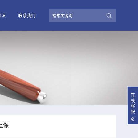
知识
联系我们
在
线
客
服
担保