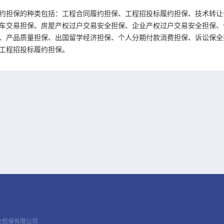
约担保的种类包括：工程合同履约担保、工程招投标履约担保、技术转让
车交易担保、房屋产权过户交易安全担保、企业产权过户交易安全担保、合
、产品质量担保、出国留学经济担保、个人分期付款消费担保、诉讼保全
工程招投标履约担保。
全担保有限公司