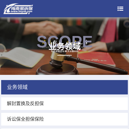
SCOPE
业务领域
业务领域
解封置换及反担保
诉讼保全担保保险