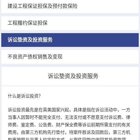
建设工程保证担保及预付款保险
工程履约保证担保
诉讼垫资及投资服务
不良资产债权销售及变现
诉讼垫资及投资服务
什么是诉讼投资？
诉讼投资最先是在英美国家兴起，具体是指在诉讼活动中，一方
当事人因暂时不能完全支付、无法支付或不愿意支付诉讼费、律
师费、鉴定费、公告费、财产保全费等诉讼前期所需支付的有关
费用，由第三方机构先行垫付，待案件胜诉及回款后，第三方机
构再按照与当事人约定的方式，从案件回款中收回其投资款项，