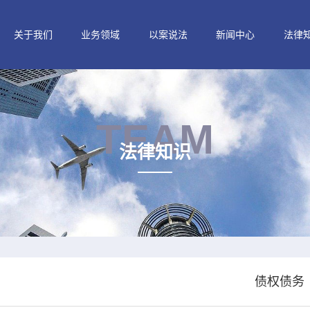
关于我们
业务领域
以案说法
新闻中心
法律
TEAM
法律知识
债权债务