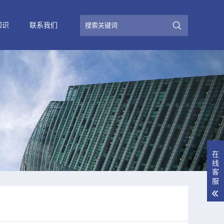
知识
联系我们
在
线
客
服